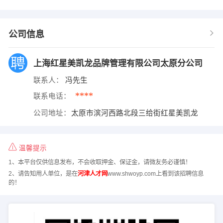
公司信息
上海红星美凯龙品牌管理有限公司太原分公司
联系人：
冯先生
****
联系电话：
公司地址：
太原市滨河西路北段三给街红星美凯龙
温馨提示
1、本平台仅供信息发布，不会收取押金、保证金，请微友务必谨慎！
2、请告知用人单位，是在
河津人才网
www.shwoyp.com上看到该招聘信息
的！