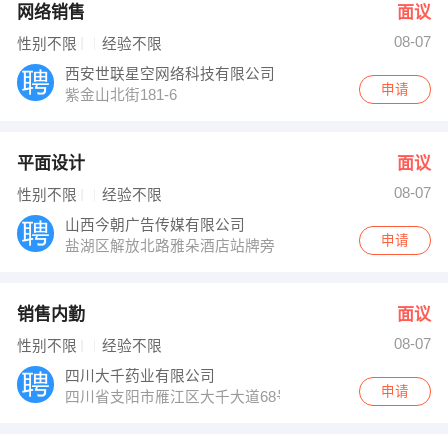
网络销售
面议
08-07
性别不限
经验不限
西安世联星空网络科技有限公司
申请
紫金山北街181-6
平面设计
面议
08-07
性别不限
经验不限
山西今朝广告传媒有限公司
申请
盐湖区解放北路雅朵酒店站牌旁
销售内勤
面议
08-07
性别不限
经验不限
四川大千药业有限公司
申请
四川省支阳市雁江区大千大道68号