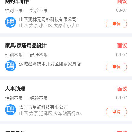
网约车销售
面议
08-07
性别不限
经验不限
山西润林元网络科技有限公司
申请
山西 太原 小店区 太原市小店区
家具/家居用品设计
面议
08-07
性别不限
经验不限
运城经济技术开发区顾家家具店
申请
人事助理
面议
08-07
性别不限
经验不限
太原市星虹科技有限公司
申请
山西 太原 迎泽区 火车站西行200米万邦国际1421室