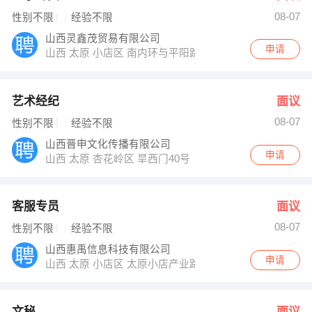
08-07
性别不限
经验不限
山西灵鑫茂贸易有限公司
申请
山西 太原 小店区 南内环与平阳路交叉口赛格商务楼8楼8
艺术经纪
面议
08-07
性别不限
经验不限
山西晋申文化传播有限公司
申请
山西 太原 杏花岭区 旱西门40号
客服专员
面议
08-07
性别不限
经验不限
山西惠禹信息科技有限公司
申请
山西 太原 小店区 太原小店产业路和创业街高新区时代广场1
文秘
面议