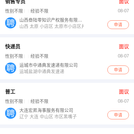
销售专员
面议
08-07
性别不限
经验不限
山西叁陆零知识产权服务有限公司
申请
山西 太原 小店区 太原市小店区并州南路6号1幢鼎太风华B
快递员
面议
08-07
性别不限
经验不限
运城市中通典发速递有限公司
申请
运城盐湖中通典发速递
普工
面议
08-07
性别不限
经验不限
大连宏昇海事服务有限公司
申请
辽宁 大连 中山区 市区黑嘴子