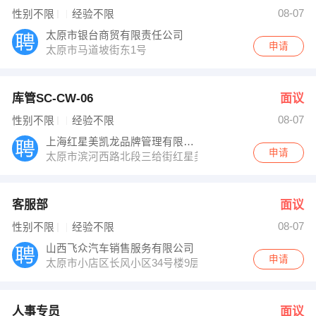
吕玲莉 发布 [客服部 ] 招聘信息
08-07
性别不限
经验不限
赵经理 发布 [人事专员 ] 招聘信息
人事部 发布 [艺术经纪 ] 招聘信息
太原市银台商贸有限责任公司
【太原市科赛尔科技有限公司 】 强势入驻
申请
太原市马道坡街东1号
库管SC-CW-06
面议
08-07
性别不限
经验不限
上海红星美凯龙品牌管理有限公司太原分公司
申请
太原市滨河西路北段三给街红星美凯龙
客服部
面议
08-07
性别不限
经验不限
山西飞众汽车销售服务有限公司
申请
太原市小店区长风小区34号楼9层7号
人事专员
面议