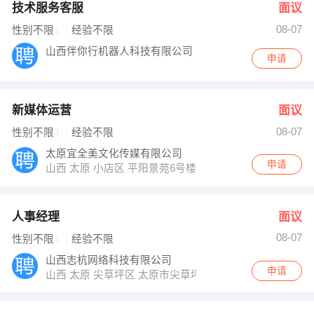
技术服务客服
面议
08-07
性别不限
经验不限
山西伴你行机器人科技有限公司
申请
新媒体运营
面议
08-07
性别不限
经验不限
太原宜全美文化传媒有限公司
申请
山西 太原 小店区 平阳景苑6号楼南入口6层666
人事经理
面议
08-07
性别不限
经验不限
山西志杭网络科技有限公司
申请
山西 太原 尖草坪区 太原市尖草坪区兴华街（下元公交总