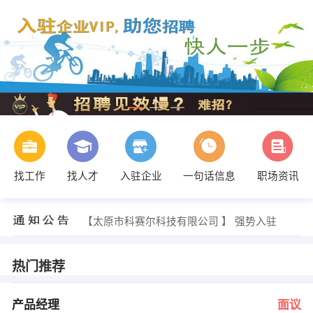
找工作
找人才
入驻企业
一句话信息
职场资讯
人事部 发布 [艺术经纪 ] 招聘信息
【太原市科赛尔科技有限公司 】 强势入驻
【太原诺亚时代贸易有限公司 】 强势入驻
【上海红星美凯龙品牌管理有限公司太原分公司 】 强势入驻
【中油中泰煤层气利用吉州有限责任公司 】 强势入驻
热门推荐
【太原市新开机械厂 】 强势入驻
李先生 发布 [产品经理 ] 招聘信息
冯先生 发布 [库管SC-CW-06 ] 招聘信息
产品经理
面议