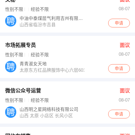
08-07
性别不限
经验不限
中油中泰煤层气利用吉州有限责任公司
申请
山西省临汾市吉县
市场拓展专员
面议
08-07
性别不限
经验不限
青青淑女天地
申请
太原东方红品牌服饰中心六层601-641
微信公众号运营
面议
08-07
性别不限
经验不限
山西明之星网络科技有限公司
申请
山西 太原 小店区 长风小区