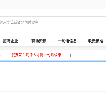
招聘企业
职场资讯
一句话信息
收费标准
息
我要发布河津人才网一句话信息
[
]