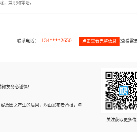
除，兼职和零活。
134****2650
联系电话：
(查看需要
点击查看完整信息
请微友务必谨慎！
内容及因之产生的后果，均由发布者承担，与
关注获取更多信