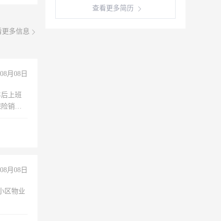
查看更多简历
看更多信息
08月08日
年后上班
保险销售
08月08日
小区物业