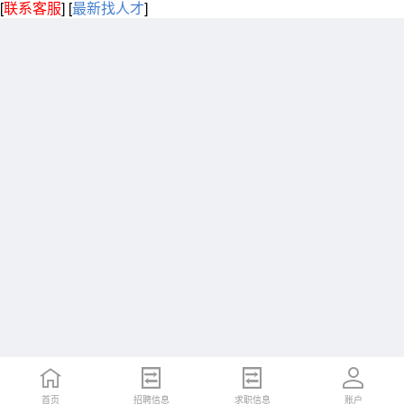
[
联系客服
]
[
最新找人才
]
首页
招聘信息
求职信息
账户