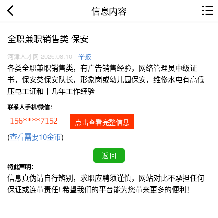
信息内容
全职兼职销售类 保安
河津人才网 2026.08.10
举报
各类全职兼职销售类，有广告销售经验，网络管理员中级证
书，保安类保安队长，形象岗或幼儿园保安，维修水电有高低
压电工证和十几年工作经验
联系人手机/微信：
156****7152
点击查看完整信息
(
查看需要10金币
)
特此声明：
信息真伪请自行辨别，求职应聘须谨慎，网站对此不承担任何
保证或连带责任! 希望我们的平台能为您带来更多的便利！