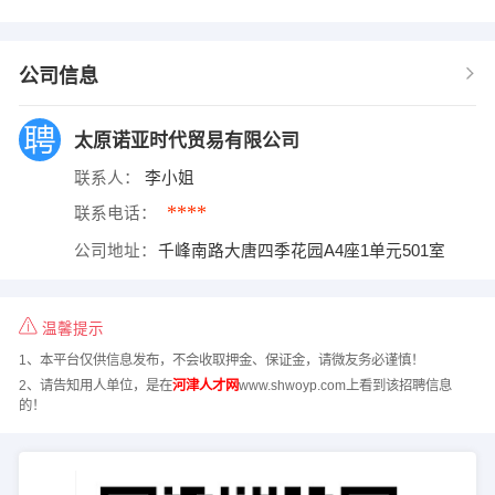
公司信息
太原诺亚时代贸易有限公司
联系人：
李小姐
****
联系电话：
公司地址：
千峰南路大唐四季花园A4座1单元501室
温馨提示
1、本平台仅供信息发布，不会收取押金、保证金，请微友务必谨慎！
2、请告知用人单位，是在
河津人才网
www.shwoyp.com上看到该招聘信息
的！