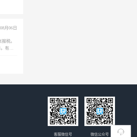
08月06日
账报税。
作。有会
客服微信号
微信公众号