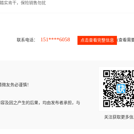
，踏实肯干，保险销售勿扰
151****6058
联系电话：
(查看需要
点击查看完整信息
请微友务必谨慎！
内容及因之产生的后果，均由发布者承担，与
关注获取更多信