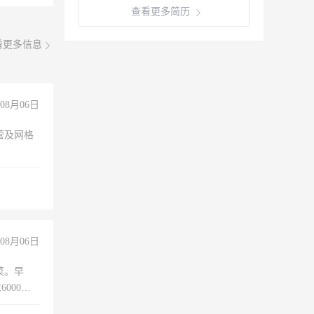
查看更多简历
看更多信息
08月06日
营及网格
08月06日
菜。早
000以