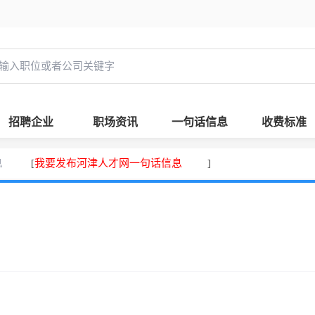
招聘企业
职场资讯
一句话信息
收费标准
息
我要发布河津人才网一句话信息
[
]