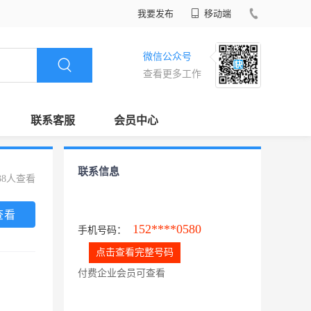
我要发布
移动端
微信公众号
查看更多工作
联系客服
会员中心
联系信息
38人查看
查看
152****0580
手机号码：
点击查看完整号码
付费企业会员可查看