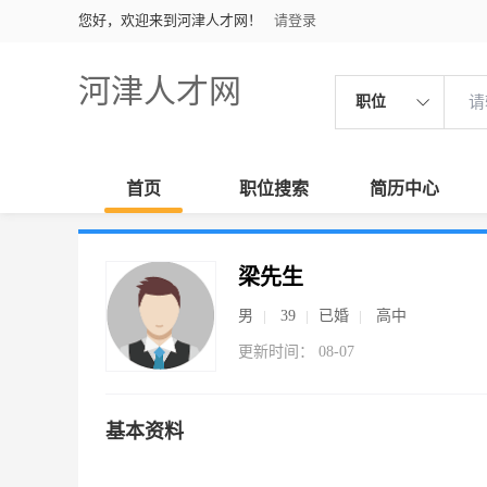
您好，欢迎来到河津人才网！
请登录
河津人才网
职位
首页
职位搜索
简历中心
梁先生
男
39
已婚
高中
更新时间： 08-07
基本资料