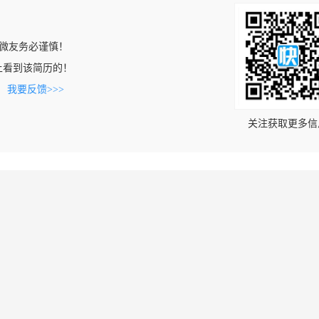
微友务必谨慎！
com上看到该简历的！
。
我要反馈>>>
关注获取更多信