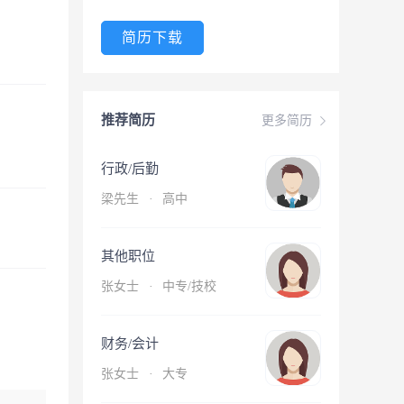
简历下载
推荐简历
更多简历
行政/后勤
梁先生
·
高中
其他职位
张女士
·
中专/技校
财务/会计
张女士
·
大专